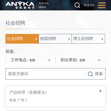
股票代码
中文
/
EN
688620
社会招聘
社会招聘
校园招聘
博士后招聘
筛选:
工作地点:
职位类别:
搜索
产品经理（音频算法）
研发
广州
1