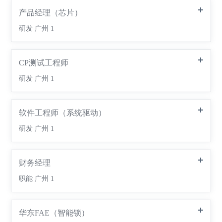
产品经理（芯片）
研发
广州
1
CP测试工程师
研发
广州
1
软件工程师（系统驱动）
研发
广州
1
财务经理
职能
广州
1
华东FAE（智能锁）