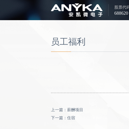
股票代
688620
员工福利
上一篇：薪酬项目
下一篇：住宿