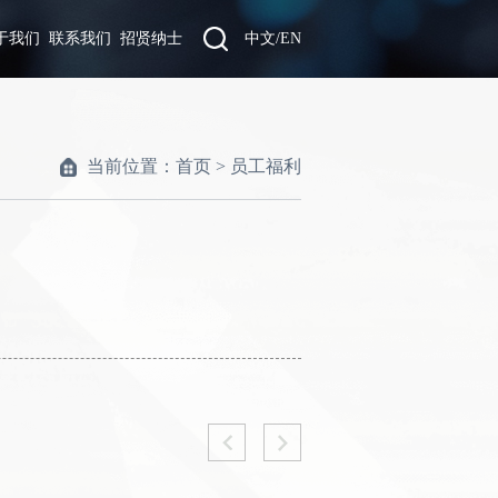
于我们
联系我们
招贤纳士
中文
/
EN
当前位置：
首页
>
员工福利