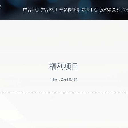
码
产品中心
产品应用
开发板申请
新闻中心
投资者关系
关
福利项目
时间：2024-08-14