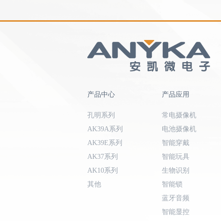
产品中心
产品应用
孔明系列
常电摄像机
AK39A系列
电池摄像机
AK39E系列
智能穿戴
AK37系列
智能玩具
AK10系列
生物识别
其他
智能锁
蓝牙音频
智能显控