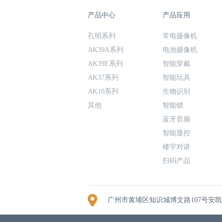
产品中心
产品应用
孔明系列
常电摄像机
AK39A系列
电池摄像机
AK39E系列
智能穿戴
AK37系列
智能玩具
AK10系列
生物识别
其他
智能锁
蓝牙音频
智能显控
楼宇对讲
扫码产品
广州市黄埔区知识城博文路107号安