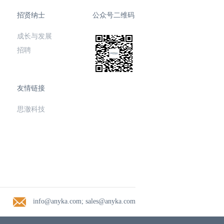
招贤纳士
公众号二维码
成长与发展
招聘
友情链接
思澈科技
info@anyka.com; sales@anyka.com