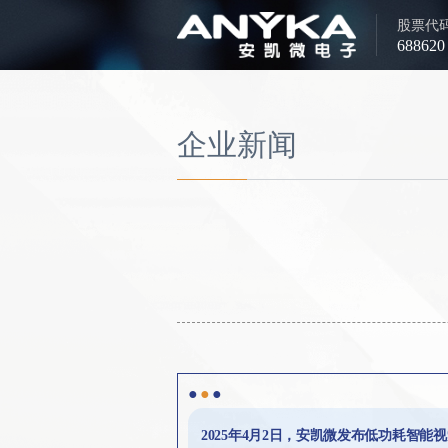
股票代
688620
企业新闻
●
●
●
2025年4月2日，安凯微发布低功耗智能视觉