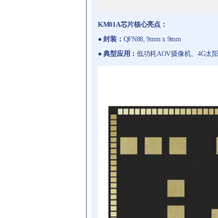
KM01A芯片核心亮点：
● 封装：
QFN88,
9mm x 9mm
●
典型应用
：
低功耗AOV摄像机、4G