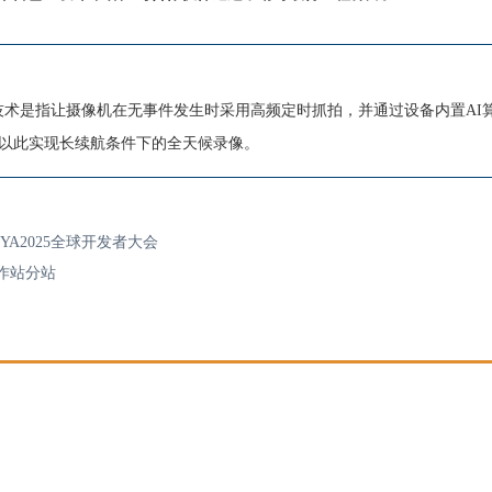
的缩写。AOV技术是指让摄像机在无事件发生时采用高频定时抓拍，并通过设备内置
以此实现长续航条件下的全天候录像。
A2025全球开发者大会
作站分站