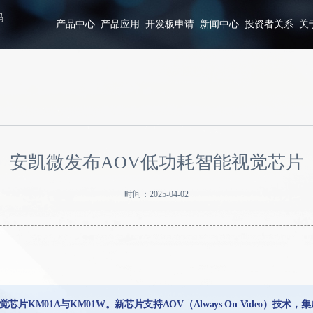
码
产品中心
产品应用
开发板申请
新闻中心
投资者关系
关
安凯微发布AOV低功耗智能视觉芯片
时间：2025-04-02
芯片KM01A与KM01W。新芯片支持AOV（Always On Video）技