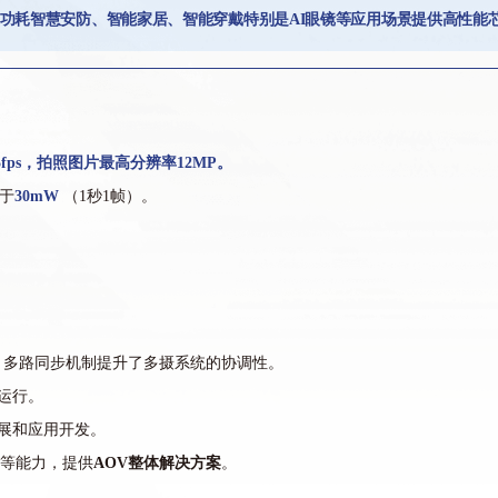
功耗智慧安防、智能家居、智能穿戴特别是AI眼镜等应用场景提供高性能
5fps，拍照图片最高分辨率12MP。
于
30mW
（1秒1帧）。
，多路同步机制提升了多摄系统的协调性。
运行。
展和应用开发。
等能力，提供
AOV整体解决方案
。