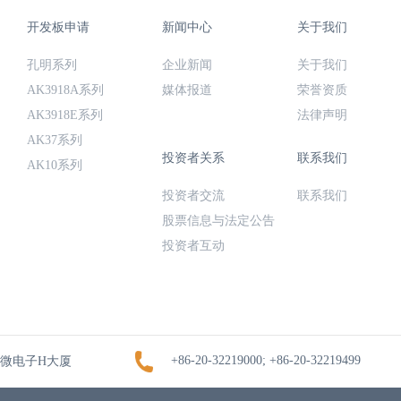
开发板申请
新闻中心
关于我们
孔明系列
企业新闻
关于我们
AK3918A系列
媒体报道
荣誉资质
AK3918E系列
法律声明
AK37系列
投资者关系
联系我们
AK10系列
投资者交流
联系我们
股票信息与法定公告
投资者互动
+86-20-32219000; +86-20-32219499
凯微电子H大厦