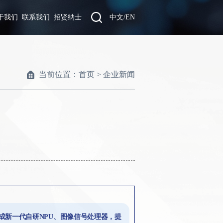
于我们
联系我们
招贤纳士
中文
/
EN
当前位置：
首页
>
企业新闻
术，集成新一代自研NPU、图像信号处理器，提