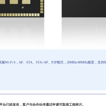
 双频Wi-Fi 6，AP、STA、STA+AP、P2P模式，20MHz/40MHz频宽，支持Bluet
开发平台已经发布，客户与合作伙伴通过申请可取得工程样片。