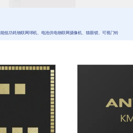
太阳能低功耗物联网球机、电池供电物联网摄像机、猫眼锁、
可视门铃